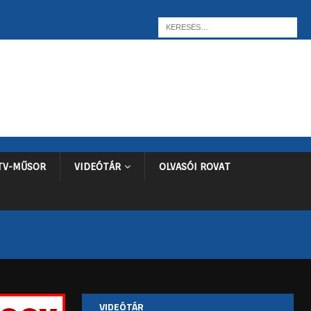
TV-MŰSOR
VIDEÓTÁR
OLVASÓI ROVAT
VIDEÓTÁR