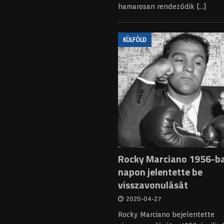
hamarosan rendeződik
[...]
KÜLFÖLD
Rocky Marciano 1956-ba
napon jelentette be
visszavonulását
2020-04-27
Rocky Marciano bejelentette