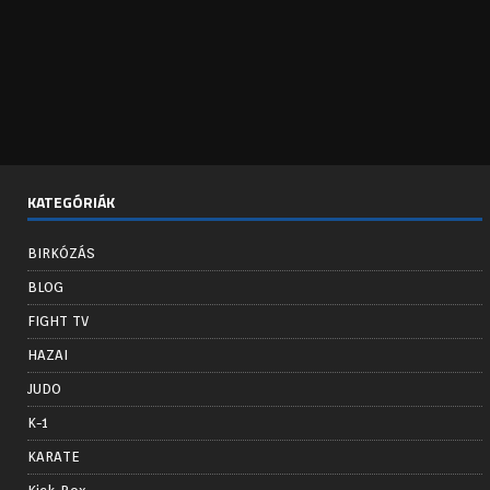
KATEGÓRIÁK
BIRKÓZÁS
BLOG
FIGHT TV
HAZAI
JUDO
K-1
KARATE