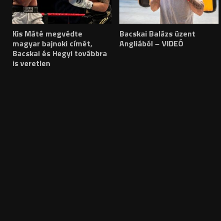
Kis Máté megvédte
Bacskai Balázs üzent
magyar bajnoki címét,
Angliából – VIDEÓ
Bacskai és Hegyi továbbra
is veretlen