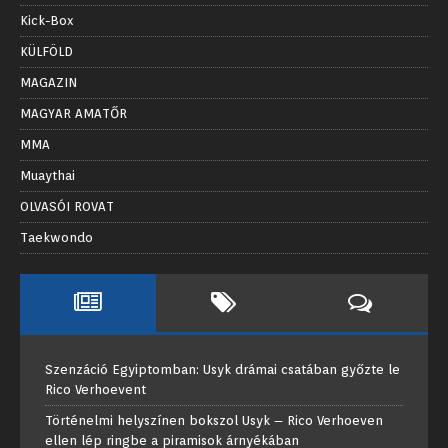
Kick-Box
KÜLFÖLD
MAGAZIN
MAGYAR AMATŐR
MMA
Muaythai
OLVASÓI ROVAT
Taekwondo
Szenzáció Egyiptomban: Usyk drámai csatában győzte le
Rico Verhoevent
Történelmi helyszínen bokszol Usyk – Rico Verhoeven
ellen lép ringbe a piramisok árnyékában