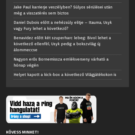
Jake Paul karrierje veszélyben? Súlyos sérülései után
még a visszatérés sem biztos
Daniel Dubois előtt a nehézsúly elitje – Itauma, Usyk
vagy Fury lehet a következő?
Benavidez előtt két szuperharc lebeg: Bivol lehet a
következő ellenfél, Usyk pedig a bokszvilág új
álommeccse
Nagyon erős Bornemissza emlékverseny várható a
hónap végén
Helyet kapott a kick-box a következő Világjátékokon is
KÖVESS MINKET!