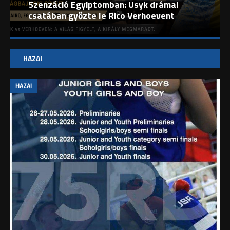
Szenzáció Egyiptomban: Usyk drámai
csatában győzte le Rico Verhoevent
HAZAI
HAZAI