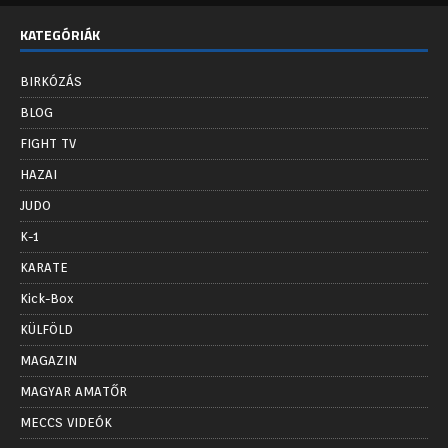
KATEGÓRIÁK
BIRKÓZÁS
BLOG
FIGHT TV
HAZAI
JUDO
K-1
KARATE
Kick-Box
KÜLFÖLD
MAGAZIN
MAGYAR AMATŐR
MECCS VIDEÓK