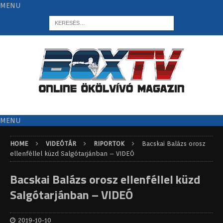
MENU
MENU
HOME
VIDEÓTÁR
RIPORTOK
Bacskai Balázs orosz
ellenféllel küzd Salgótarjánban – VIDEÓ
Bacskai Balázs orosz ellenféllel küzd
Salgótarjánban – VIDEÓ
2019-10-10