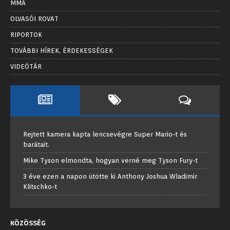
MMA
OLVASÓI ROVAT
RIPORTOK
TOVÁBBI HÍREK, ÉRDEKESSÉGEK
VIDEÓTÁR
Rejtett kamera kapta lencsevégre Super Mario-t és
barátait.
Mike Tyson elmondta, hogyan verné meg Tyson Fury-t
3 éve ezen a napon ütötte ki Anthony Joshua Wladimir
Klitschko-t
KÖZÖSSÉG