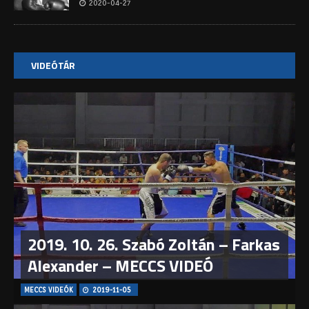
2020-04-27
VIDEÓTÁR
2019. 10. 26. Szabó Zoltán – Farkas
Alexander – MECCS VIDEÓ
MECCS VIDEÓK
2019-11-05