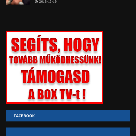
2018-12-19
FACEBOOK