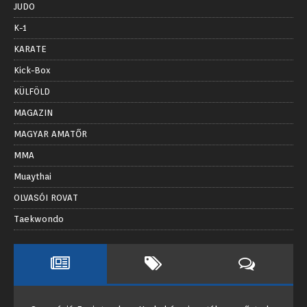
JUDO
K-1
KARATE
Kick-Box
KÜLFÖLD
MAGAZIN
MAGYAR AMATŐR
MMA
Muaythai
OLVASÓI ROVAT
Taekwondo