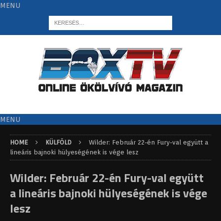
MENU
MENU
HOME
KÜLFÖLD
Wilder: Február 22-én Fury-val együtt a
lineáris bajnoki hülyeségének is vége lesz
Wilder: Február 22-én Fury-val együtt
a lineáris bajnoki hülyeségének is vége
lesz