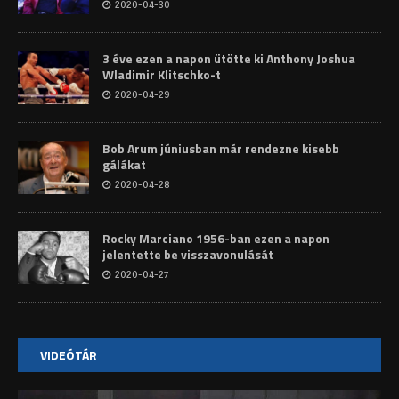
2020-04-30
3 éve ezen a napon ütötte ki Anthony Joshua
Wladimir Klitschko-t
2020-04-29
Bob Arum júniusban már rendezne kisebb
gálákat
2020-04-28
Rocky Marciano 1956-ban ezen a napon
jelentette be visszavonulását
2020-04-27
VIDEÓTÁR