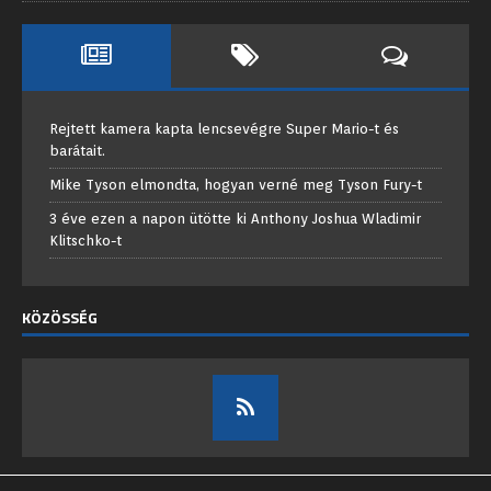
Rejtett kamera kapta lencsevégre Super Mario-t és
barátait.
Mike Tyson elmondta, hogyan verné meg Tyson Fury-t
3 éve ezen a napon ütötte ki Anthony Joshua Wladimir
Klitschko-t
KÖZÖSSÉG