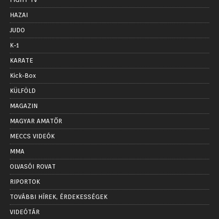
HAZAI
JUDO
K-1
KARATE
Kick-Box
KÜLFÖLD
MAGAZIN
MAGYAR AMATŐR
MECCS VIDEÓK
MMA
OLVASÓI ROVAT
RIPORTOK
TOVÁBBI HÍREK, ÉRDEKESSÉGEK
VIDEÓTÁR