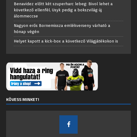
Benavidez előtt két szuperharc lebeg: Bivol lehet a
következő ellenfél, Usyk pedig a bokszvilág új
álommeccse
Nagyon erős Bornemissza emlékverseny várható a
hónap végén
Helyet kapott a kick-box a következő Világjátékokon is
KÖVESS MINKET!