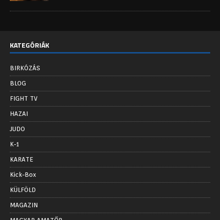
KATEGÓRIÁK
BIRKÓZÁS
BLOG
FIGHT TV
HAZAI
JUDO
K-1
KARATE
Kick-Box
KÜLFÖLD
MAGAZIN