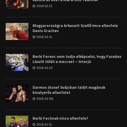
2018.02.13.
Magyarországra érkezett Szellő Imre ellenfele
Denis Grachev
2018.02.11.
Berki Ferenc nem tudja elképzelni, hogy Fazekas
László túléli a meccset – Interjú
2018.02.10.
Darmos József Svájcban talált magának
bivalyerős ellenfelet
2018.02.08.
Berki Fecónak nincs ellenfele?
2018.01.31.