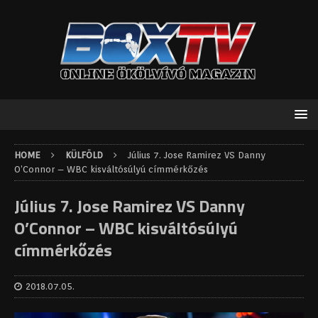
HOME
KÜLFÖLD
Július 7. Jose Ramirez VS Danny
O’Connor – WBC kisváltósúlyú címmérkőzés
Július 7. Jose Ramirez VS Danny
O’Connor – WBC kisváltósúlyú
címmérkőzés
2018.07.05.