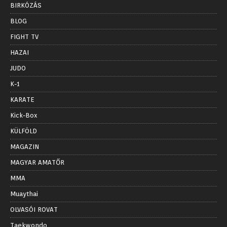
BIRKÓZÁS
BLOG
FIGHT TV
HAZAI
JUDO
K-1
KARATE
Kick-Box
KÜLFÖLD
MAGAZIN
MAGYAR AMATŐR
MMA
Muaythai
OLVASÓI ROVAT
Taekwondo