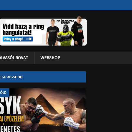
OLVASÓI ROVAT
WEBSHOP
EGFRISSEBB
FÖLD