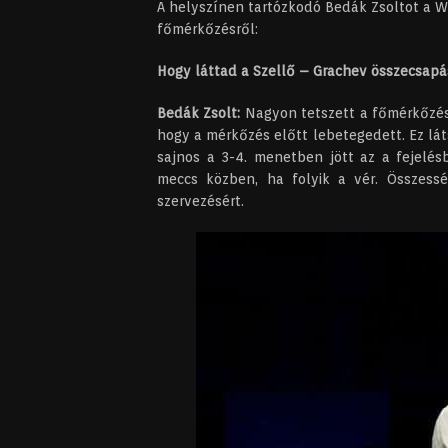
A helyszínen tartózkodó Bedák Zsoltot a W
főmérkőzésről:
Hogy láttad a Szellő – Grachev összecsapá
Bedák Zsolt:
Nagyon tetszett a főmérkőzés.
hogy a mérkőzés előtt lebetegedett. Ez lát
sajnos a 3-4. menetben jött az a fejelés
meccs közben, ha folyik a vér. Összessé
szervezésért.