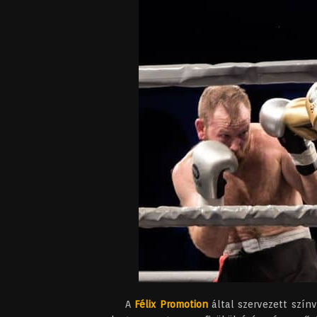
A
Félix Promotion
által szervezett szín