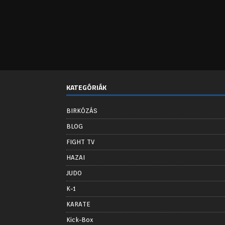
KATEGÓRIÁK
BIRKÓZÁS
BLOG
FIGHT TV
HAZAI
JUDO
K-1
KARATE
Kick-Box