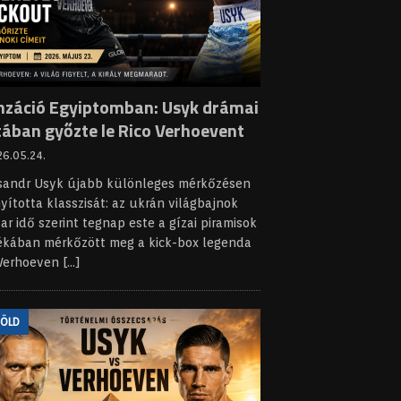
nzáció Egyiptomban: Usyk drámai
tában győzte le Rico Verhoevent
6.05.24.
sandr Usyk újabb különleges mérkőzésen
yította klasszisát: az ukrán világbajnok
r idő szerint tegnap este a gízai piramisok
ékában mérkőzött meg a kick-box legenda
 Verhoeven
[...]
FÖLD