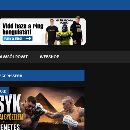
OLVASÓI ROVAT
WEBSHOP
EGFRISSEBB
FÖLD