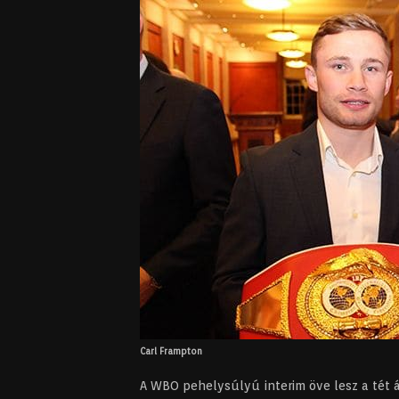
Carl Frampton
A WBO pehelysúlyú interim öve lesz a tét áp