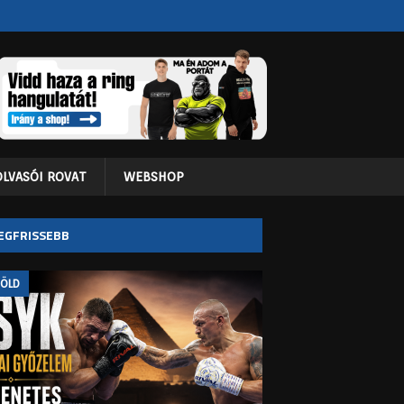
OLVASÓI ROVAT
WEBSHOP
EGFRISSEBB
FÖLD