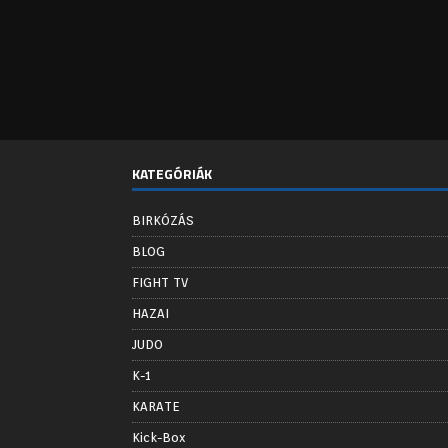
KATEGÓRIÁK
BIRKÓZÁS
BLOG
FIGHT TV
HAZAI
JUDO
K-1
KARATE
Kick-Box