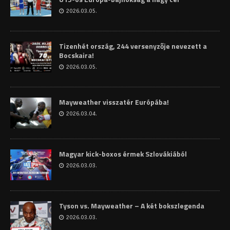
2026.03.05.
Tizenhét ország, 244 versenyzője nevezett a
Bocskaira!
2026.03.05.
Mayweather visszatér Európába!
2026.03.04.
Magyar kick-boxos érmek Szlovákiából
2026.03.03.
Tyson vs. Mayweather – A két bokszlegenda
2026.03.03.