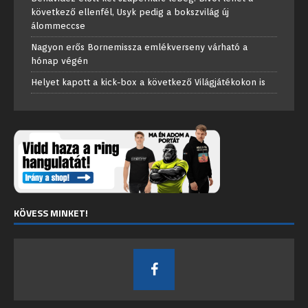
következő ellenfél, Usyk pedig a bokszvilág új
álommeccse
Nagyon erős Bornemissza emlékverseny várható a
hónap végén
Helyet kapott a kick-box a következő Világjátékokon is
KÖVESS MINKET!