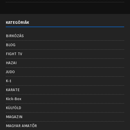
KATEGÓRIÁK
BIRKÓZÁS
BLOG
FIGHT TV
HAZAI
JUDO
K-1
KARATE
Kick-Box
KÜLFÖLD
MAGAZIN
MAGYAR AMATŐR